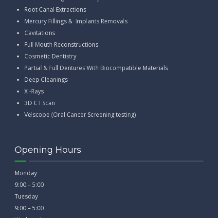
Root Canal Extractions
Mercury Fillings & Implants Removals
Cavitations
Full Mouth Reconstructions
Cosmetic Dentistry
Partial & Full Dentures With Biocompatible Materials
Deep Cleanings
X -Rays
3D CT Scan
Velscope (Oral Cancer Screening testing)
Opening Hours
Monday
9:00 – 5:00
Tuesday
9:00 – 5:00