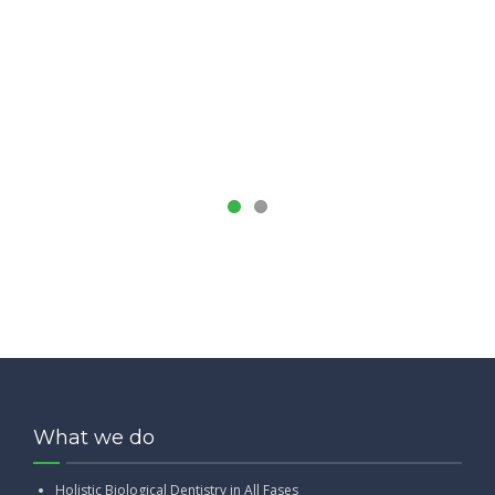
What we do
Holistic Biological Dentistry in All Fases