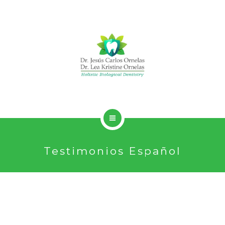
HOLISTIC DENTISTRY
Testimonios Español
SERVICES
ABOUT
CONTACT